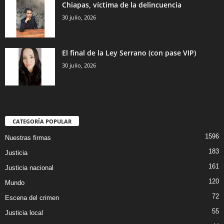
Chiapas, víctima de la delincuencia
30 julio, 2026
El final de la Ley Serrano (con pase VIP)
30 julio, 2026
CATEGORÍA POPULAR
1596
Nuestras firmas
183
Justicia
161
Justicia nacional
120
Mundo
72
Escena del crimen
55
Justicia local