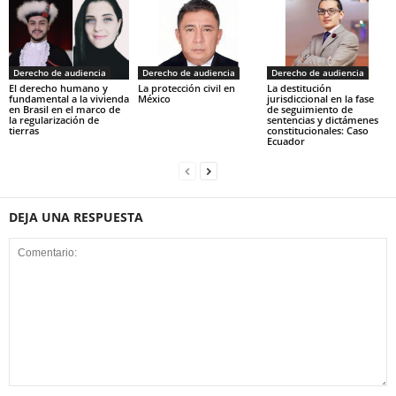
Derecho de audiencia
Derecho de audiencia
Derecho de audiencia
El derecho humano y
La protección civil en
La destitución
fundamental a la vivienda
México
jurisdiccional en la fase
en Brasil en el marco de
de seguimiento de
la regularización de
sentencias y dictámenes
tierras
constitucionales: Caso
Ecuador
DEJA UNA RESPUESTA