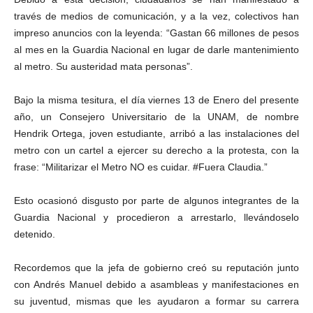
través de medios de comunicación, y a la vez, colectivos han
impreso anuncios con la leyenda: “Gastan 66 millones de pesos
al mes en la Guardia Nacional en lugar de darle mantenimiento
al metro. Su austeridad mata personas”.
Bajo la misma tesitura, el día viernes 13 de Enero del presente
año, un Consejero Universitario de la UNAM, de nombre
Hendrik Ortega, joven estudiante, arribó a las instalaciones del
metro con un cartel a ejercer su derecho a la protesta, con la
frase: “Militarizar el Metro NO es cuidar. #Fuera Claudia.”
Esto ocasionó disgusto por parte de algunos integrantes de la
Guardia Nacional y procedieron a arrestarlo, llevándoselo
detenido.
Recordemos que la jefa de gobierno creó su reputación junto
con Andrés Manuel debido a asambleas y manifestaciones en
su juventud, mismas que les ayudaron a formar su carrera