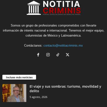
Somos un grupo de profesionales comprometidos con llevarte
información de interés nacional e internacional. Tenemos el mejor equipo,
columnistas de México y Latinoamérica.
Contáctanos:
contacto@notitiacriminis.mx
Incluso más noticias
El viaje y sus sombras: turismo, movilidad y
delito
5 agosto, 2026