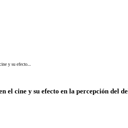
cine y su efecto...
n el cine y su efecto en la percepción del de