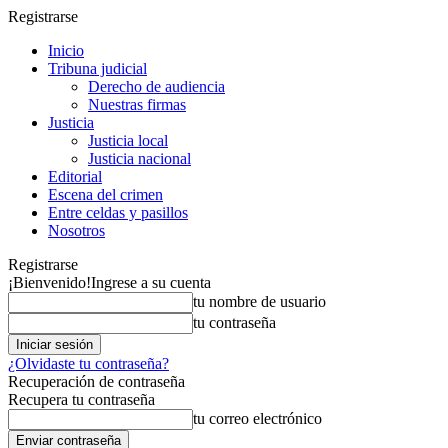
Registrarse
Inicio
Tribuna judicial
Derecho de audiencia
Nuestras firmas
Justicia
Justicia local
Justicia nacional
Editorial
Escena del crimen
Entre celdas y pasillos
Nosotros
Registrarse
¡Bienvenido!
Ingrese a su cuenta
tu nombre de usuario
tu contraseña
¿Olvidaste tu contraseña?
Recuperación de contraseña
Recupera tu contraseña
tu correo electrónico