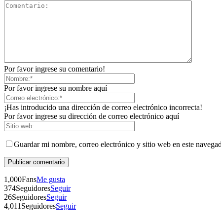
Por favor ingrese su comentario!
Por favor ingrese su nombre aquí
¡Has introducido una dirección de correo electrónico incorrecta!
Por favor ingrese su dirección de correo electrónico aquí
Guardar mi nombre, correo electrónico y sitio web en este navega
1,000
Fans
Me gusta
374
Seguidores
Seguir
26
Seguidores
Seguir
4,011
Seguidores
Seguir