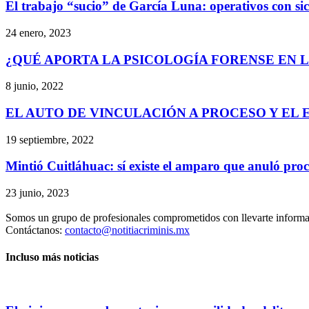
El trabajo “sucio” de García Luna: operativos con sic
24 enero, 2023
¿QUÉ APORTA LA PSICOLOGÍA FORENSE EN L
8 junio, 2022
EL AUTO DE VINCULACIÓN A PROCESO Y EL 
19 septiembre, 2022
Mintió Cuitláhuac: sí existe el amparo que anuló pro
23 junio, 2023
Somos un grupo de profesionales comprometidos con llevarte informac
Contáctanos:
contacto@notitiacriminis.mx
Incluso más noticias