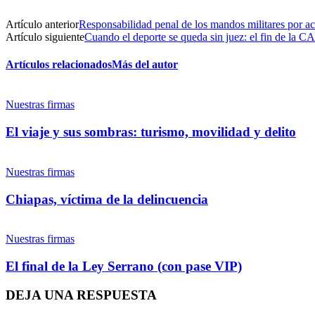
Artículo anterior
Responsabilidad penal de los mandos militares por a
Artículo siguiente
Cuando el deporte se queda sin juez: el fin de la CAA
Artículos relacionados
Más del autor
Nuestras firmas
El viaje y sus sombras: turismo, movilidad y delito
Nuestras firmas
Chiapas, víctima de la delincuencia
Nuestras firmas
El final de la Ley Serrano (con pase VIP)
DEJA UNA RESPUESTA