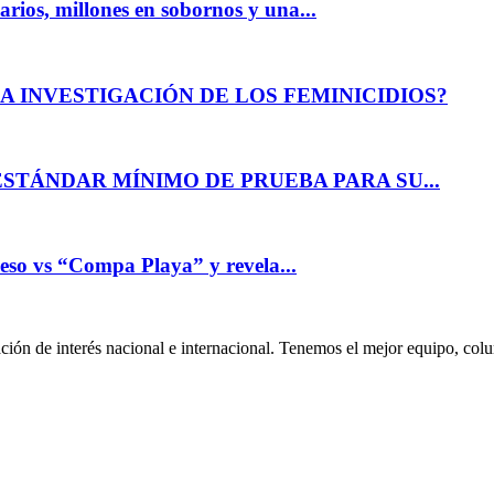
arios, millones en sobornos y una...
A INVESTIGACIÓN DE LOS FEMINICIDIOS?
Telegram
ESTÁNDAR MÍNIMO DE PRUEBA PARA SU...
ceso vs “Compa Playa” y revela...
ión de interés nacional e internacional. Tenemos el mejor equipo, col