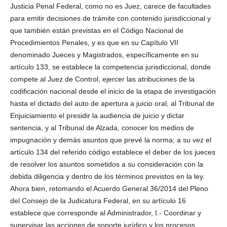
Justicia Penal Federal, como no es Juez, carece de facultades
para emitir decisiones de trámite con contenido jurisdiccional y
que también están previstas en el Código Nacional de
Procedimientos Penales, y es que en su Capítulo VII
denominado Jueces y Magistrados, específicamente en su
Bluesky
artículo 133, se establece la competencia jurisdiccional, donde
compete al Juez de Control, ejercer las atribuciones de la
codificación nacional desde el inicio de la etapa de investigación
hasta el dictado del auto de apertura a juicio oral, al Tribunal de
Enjuiciamiento el presidir la audiencia de juicio y dictar
sentencia, y al Tribunal de Alzada, conocer los medios de
Threads
impugnación y demás asuntos que prevé la norma; a su vez el
artículo 134 del referido código establece el deber de los jueces
de resolver los asuntos sometidos a su consideración con la
debida diligencia y dentro de los términos previstos en la ley.
Ahora bien, retomando el Acuerdo General 36/2014 del Pleno
del Consejo de la Judicatura Federal, en su artículo 16
establece que corresponde al Administrador, I.- Coordinar y
supervisar las acciones de soporte jurídico y los procesos