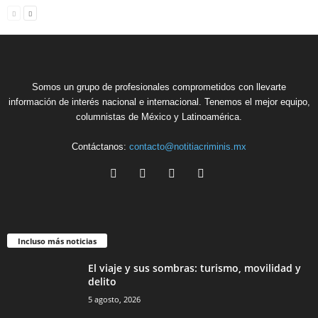
Somos un grupo de profesionales comprometidos con llevarte
información de interés nacional e internacional. Tenemos el mejor equipo,
columnistas de México y Latinoamérica.
Contáctanos:
contacto@notitiacriminis.mx
Telegram
Incluso más noticias
El viaje y sus sombras: turismo, movilidad y
delito
5 agosto, 2026