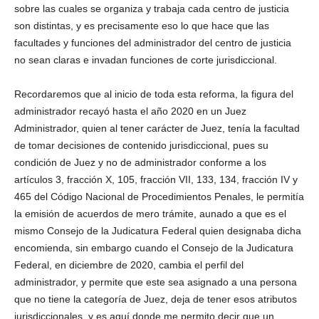
sobre las cuales se organiza y trabaja cada centro de justicia
son distintas, y es precisamente eso lo que hace que las
facultades y funciones del administrador del centro de justicia
no sean claras e invadan funciones de corte jurisdiccional.
Linkedin
Recordaremos que al inicio de toda esta reforma, la figura del
administrador recayó hasta el año 2020 en un Juez
Administrador, quien al tener carácter de Juez, tenía la facultad
de tomar decisiones de contenido jurisdiccional, pues su
condición de Juez y no de administrador conforme a los
artículos 3, fracción X, 105, fracción VII, 133, 134, fracción IV y
465 del Código Nacional de Procedimientos Penales, le permitía
la emisión de acuerdos de mero trámite, aunado a que es el
mismo Consejo de la Judicatura Federal quien designaba dicha
encomienda, sin embargo cuando el Consejo de la Judicatura
Federal, en diciembre de 2020, cambia el perfil del
administrador, y permite que este sea asignado a una persona
que no tiene la categoría de Juez, deja de tener esos atributos
jurisdiccionales, y es aquí donde me permito decir que un