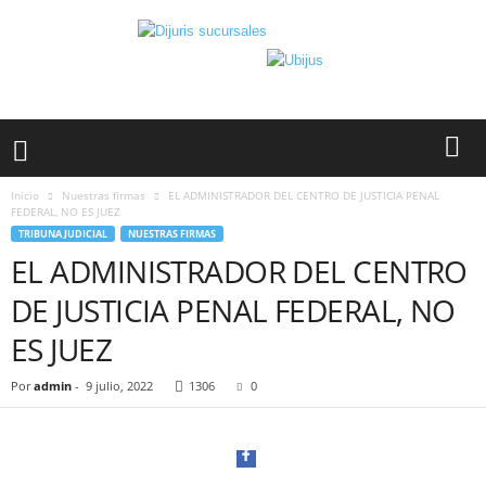
Inicio
Nuestras firmas
EL ADMINISTRADOR DEL CENTRO DE JUSTICIA PENAL
FEDERAL, NO ES JUEZ
TRIBUNA JUDICIAL
NUESTRAS FIRMAS
EL ADMINISTRADOR DEL CENTRO
DE JUSTICIA PENAL FEDERAL, NO
ES JUEZ
Por
admin
-
9 julio, 2022
1306
0