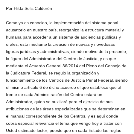
Por Hilda Solis Calderón
Como ya es conocido, la implementación del sistema penal
Facebook
acusatorio en nuestro país, reorganizo la estructura material y
humana para acceder a un sistema de audiencias públicas y
orales, esto mediante la creación de nuevas y novedosas
figuras jurídicas y administrativas, siendo motivo de la presente,
la figura del Administrador del Centro de Justicia; y es que
Twitter
mediante el Acuerdo General 36/2014 del Pleno del Consejo de
la Judicatura Federal, se regulo la organización y
funcionamiento de los Centros de Justicia Penal Federal, siendo
el mismo artículo 6 de dicho acuerdo el que establece que al
frente de cada Administración del Centro estará un
Administrador, quien se auxiliará para el ejercicio de sus
atribuciones de las áreas especializadas que se determinen en
Whatsapp
el manual correspondiente de los Centros, y es aquí donde
cobra especial relevancia el tema que vengo hoy a tratar con
Usted estimado lector; puesto que en cada Estado las reglas