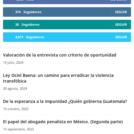
Whatsapp
374
Seguidores
SEGUIR
26
Seguidores
SEGUIR
4,011
Seguidores
SEGUIR
Valoración de la entrevista con criterio de oportunidad
Linkedin
19 julio, 2024
Ley Ociel Baena: un camino para erradicar la violencia
transfóbica
30 agosto, 2024
De la esperanza a la impunidad ¿Quién gobierna Guatemala?
15 octubre, 2025
El papel del abogado penalista en México. (Segunda parte)
15 septiembre, 2023