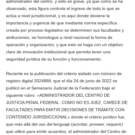
administrador del centro, y esto es grave, ya que como se ha
observado, esta figura controla el ingreso de todo lo que se
actúa a nivel jurisdiccional, y es aquí donde deviene la
importancia y urgencia de que mediante norma específica
creada por proceso legislativo se determinen sus facultades y
atribuciones, se homologue a nivel nacional la forma de
operación y organización, y que esto se haga con un objetivo
claro de innovación institucional que permita tener una
seguridad jurídica de su función y funcionamiento.
Reciente es la publicación del criterio aislado con número de
registro digital 2024868, que el día 24 de junio de 2022 se
publicó en el Semanario Judicial de la Federación bajo el
siguiente rubro: «ADMINISTRADOR DEL CENTRO DE
JUSTICIA PENAL FEDERAL. COMO NO ES JUEZ, CARECE DE
FACULTADES PARA EMITIR DECISIONES DE TRÁMITE CON
CONTENIDO JURISDICCIONAL» donde el criterio jurídico fue,
que más allá del uso del lenguaje (acordar, proveer, requerir)
que utilice para emitir acuerdos, el administrador del Centro de