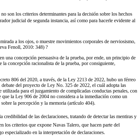
 no son los criterios determinantes para la decisión sobre los hechos
rador judicial de segunda instancia, así como para hacerle evidente al
a mirada a los ojos, o muestre movimientos corporales de nerviosismo,
ieva Fenoll, 2010: 348) ?
arten una concepción persuasiva de la prueba, por ende, un principio de
 la concepción racionalista de la prueba, por consiguiente,
creto 806 del 2020, a través, de la Ley 2213 de 2022, hubo un férreo
l debate del proyecto de Ley No. 325 de 2022, el cuál adopta las
nte utilizada para el juzgamiento de complicadas conductas penales, con
arse que la Ley 906 de 2004 no considera a la inmediación como un
 sobre la percepción y la memoria (artículo 404).
a credibilidad de las declaraciones, tratando de detectar las mentiras y
en los criterios que expone Navas Talero, que hacen parte del
go especializado en la interpretación de declaraciones.