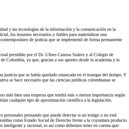
idad y las tecnologías de la información y la comunicación en la
dicial, los insumos necesarios y fiables para materializar una
ar contemporáneo de justicia que se implementó de forma permanente
esal presidido por el Dr. Ulises Canosa Suárez y al Colegio de
de Colombia, ya que, gracias a sus aportes desde la academia y la
na justicia que se había quedado estancada en el trasegar del tiempo. Y
tiva se hace necesario que las ciencias jurídicas colombianas se
 sino más bien una empresa que tendrá más o menos importancia según
ían cualquier tipo de aproximación científica a la legislación.
nes personales pensando que puede detectar si un testigo o no está
Colombia como Estado Social de Derecho frente a la coyuntura producto
ón inteligente y racional, es así como debemos tener en cuenta que: