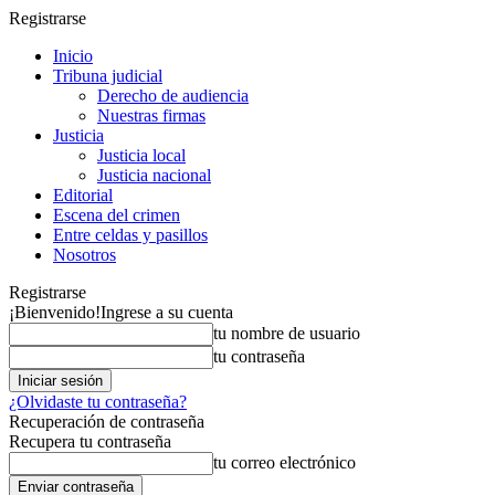
Registrarse
Inicio
Tribuna judicial
Derecho de audiencia
Nuestras firmas
Justicia
Justicia local
Justicia nacional
Editorial
Escena del crimen
Entre celdas y pasillos
Nosotros
Registrarse
¡Bienvenido!
Ingrese a su cuenta
tu nombre de usuario
tu contraseña
¿Olvidaste tu contraseña?
Recuperación de contraseña
Recupera tu contraseña
tu correo electrónico