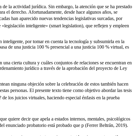
 de la actividad jurídica. Sin embargo, la atención que se ha prestado
 para el derecho. Afortunadamente, desde hace algunos años, se
cadas han aparecido nuevas tendencias legislativas surcadas, por
legislación inteligente» (smart legislation), que reflejen y empleen
n inteligente, por tomar en cuenta la tecnología y subsumirla en la
sa de una justicia 100 % presencial a una justicia 100 % virtual, es
 una cierta cultura y cuáles conjuntos de relaciones se encuentran en
ordenamiento jurídico a través de la aprobación del proyecto de Ley
lantean ninguna objeción sobre la celebración de estos también hacen
stas personas. El presente texto tiene como objetivo abordar las tesis
de los juicios virtuales, haciendo especial énfasis en la prueba
que quiere decir que apela a estados internos, mentales, psicológicos
el enunciado probatorio está probado que p (Ferrer Beltrán, 2019).