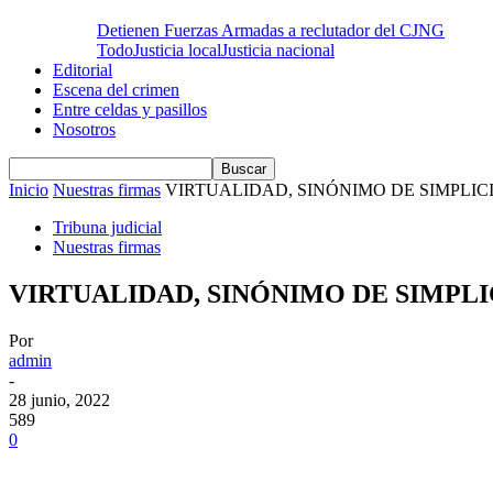
Detienen Fuerzas Armadas a reclutador del CJNG
Todo
Justicia local
Justicia nacional
Editorial
Escena del crimen
Entre celdas y pasillos
Nosotros
Inicio
Nuestras firmas
VIRTUALIDAD, SINÓNIMO DE SIMPLICID
Tribuna judicial
Nuestras firmas
VIRTUALIDAD, SINÓNIMO DE SIMPLICI
Por
admin
-
28 junio, 2022
589
0