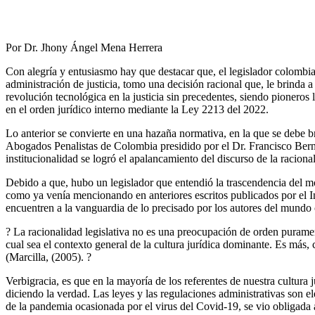
Por Dr. Jhony Ángel Mena Herrera
Con alegría y entusiasmo hay que destacar que, el legislador colombia
administración de justicia, tomo una decisión racional que, le brinda a 
revolución tecnológica en la justicia sin precedentes, siendo pioner
en el orden jurídico interno mediante la Ley 2213 del 2022.
Lo anterior se convierte en una hazaña normativa, en la que se debe 
Abogados Penalistas de Colombia presidido por el Dr. Francisco Berna
institucionalidad se logró el apalancamiento del discurso de la racion
Debido a que, hubo un legislador que entendió la trascendencia del mom
como ya venía mencionando en anteriores escritos publicados por el In
encuentren a la vanguardia de lo precisado por los autores del mund
? La racionalidad legislativa no es una preocupación de orden puram
cual sea el contexto general de la cultura jurídica dominante. Es más,
(Marcilla, (2005). ?
Verbigracia, es que en la mayoría de los referentes de nuestra cultura
diciendo la verdad. Las leyes y las regulaciones administrativas son
de la pandemia ocasionada por el virus del Covid-19, se vio obligada a