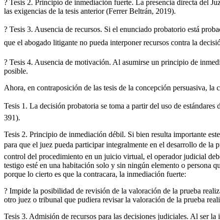
? Tesis 2. Principio de inmediación fuerte. La presencia directa del J
las exigencias de la tesis anterior (Ferrer Beltrán, 2019).
? Tesis 3. Ausencia de recursos. Si el enunciado probatorio está proba
que el abogado litigante no pueda interponer recursos contra la decisió
? Tesis 4. Ausencia de motivación. Al asumirse un principio de inmedia
posible.
Ahora, en contraposición de las tesis de la concepción persuasiva, la 
Tesis 1. La decisión probatoria se toma a partir del uso de estándares de
391).
Tesis 2. Principio de inmediación débil. Si bien resulta importante este
para que el juez pueda participar integralmente en el desarrollo de la 
control del procedimiento en un juicio virtual, el operador judicial de
testigo esté en una habitación solo y sin ningún elemento o persona que
porque lo cierto es que la contracara, la inmediación fuerte:
? Impide la posibilidad de revisión de la valoración de la prueba real
otro juez o tribunal que pudiera revisar la valoración de la prueba real
Tesis 3. Admisión de recursos para las decisiones judiciales. Al ser l