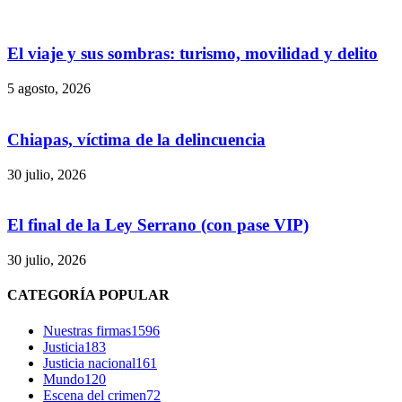
El viaje y sus sombras: turismo, movilidad y delito
5 agosto, 2026
Chiapas, víctima de la delincuencia
30 julio, 2026
El final de la Ley Serrano (con pase VIP)
30 julio, 2026
Bluesky
CATEGORÍA POPULAR
Nuestras firmas
1596
Justicia
183
Justicia nacional
161
Threads
Mundo
120
Escena del crimen
72