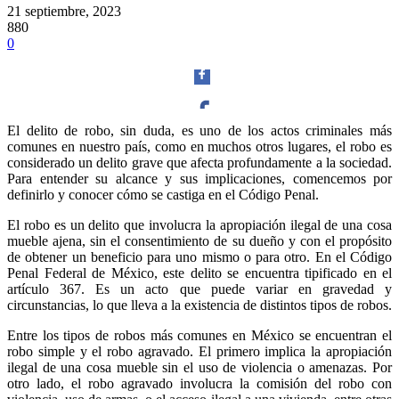
21 septiembre, 2023
880
0
El delito de robo, sin duda, es uno de los actos criminales más
comunes en nuestro país, como en muchos otros lugares, el robo es
Facebook
considerado un delito grave que afecta profundamente a la sociedad.
Para entender su alcance y sus implicaciones, comencemos por
definirlo y conocer cómo se castiga en el Código Penal.
El robo es un delito que involucra la apropiación ilegal de una cosa
mueble ajena, sin el consentimiento de su dueño y con el propósito
Twitter
de obtener un beneficio para uno mismo o para otro. En el Código
Penal Federal de México, este delito se encuentra tipificado en el
artículo 367. Es un acto que puede variar en gravedad y
circunstancias, lo que lleva a la existencia de distintos tipos de robos.
Entre los tipos de robos más comunes en México se encuentran el
robo simple y el robo agravado. El primero implica la apropiación
Whatsapp
ilegal de una cosa mueble sin el uso de violencia o amenazas. Por
otro lado, el robo agravado involucra la comisión del robo con