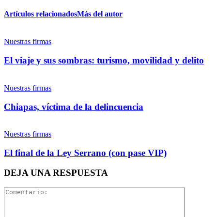
Artículos relacionados
Más del autor
Twitter
Nuestras firmas
El viaje y sus sombras: turismo, movilidad y delito
Nuestras firmas
Whatsapp
Chiapas, víctima de la delincuencia
Nuestras firmas
El final de la Ley Serrano (con pase VIP)
Linkedin
DEJA UNA RESPUESTA