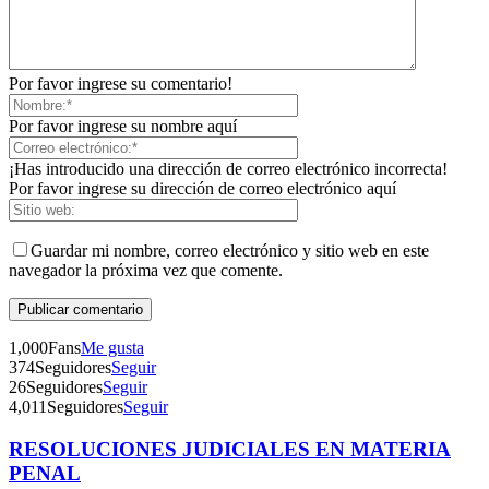
Por favor ingrese su comentario!
Bluesky
Por favor ingrese su nombre aquí
¡Has introducido una dirección de correo electrónico incorrecta!
Por favor ingrese su dirección de correo electrónico aquí
Threads
Guardar mi nombre, correo electrónico y sitio web en este
navegador la próxima vez que comente.
1,000
Fans
Me gusta
374
Seguidores
Seguir
26
Seguidores
Seguir
4,011
Seguidores
Seguir
RESOLUCIONES JUDICIALES EN MATERIA
Telegram
PENAL