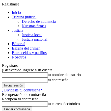
Registrarse
Inicio
Tribuna judicial
Derecho de audiencia
Nuestras firmas
Justicia
Justicia local
Justicia nacional
Editorial
Escena del crimen
Entre celdas y pasillos
Nosotros
Registrarse
¡Bienvenido!
Ingrese a su cuenta
tu nombre de usuario
tu contraseña
¿Olvidaste tu contraseña?
Recuperación de contraseña
Recupera tu contraseña
tu correo electrónico