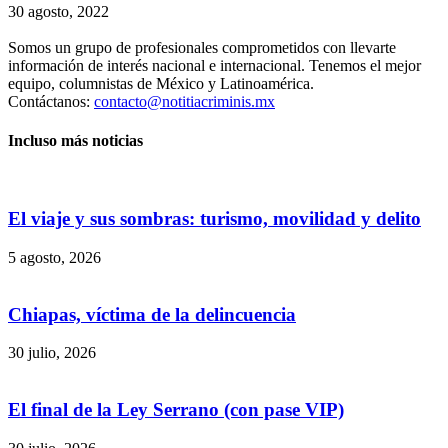
30 agosto, 2022
Somos un grupo de profesionales comprometidos con llevarte
información de interés nacional e internacional. Tenemos el mejor
equipo, columnistas de México y Latinoamérica.
Contáctanos:
contacto@notitiacriminis.mx
Incluso más noticias
El viaje y sus sombras: turismo, movilidad y delito
5 agosto, 2026
Chiapas, víctima de la delincuencia
30 julio, 2026
El final de la Ley Serrano (con pase VIP)