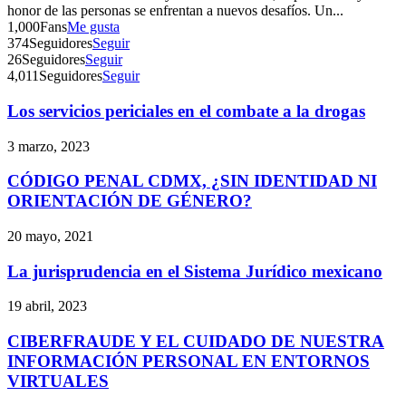
honor de las personas se enfrentan a nuevos desafíos. Un...
1,000
Fans
Me gusta
374
Seguidores
Seguir
26
Seguidores
Seguir
4,011
Seguidores
Seguir
Los servicios periciales en el combate a la drogas
3 marzo, 2023
CÓDIGO PENAL CDMX, ¿SIN IDENTIDAD NI
ORIENTACIÓN DE GÉNERO?
20 mayo, 2021
La jurisprudencia en el Sistema Jurídico mexicano
19 abril, 2023
CIBERFRAUDE Y EL CUIDADO DE NUESTRA
INFORMACIÓN PERSONAL EN ENTORNOS
VIRTUALES