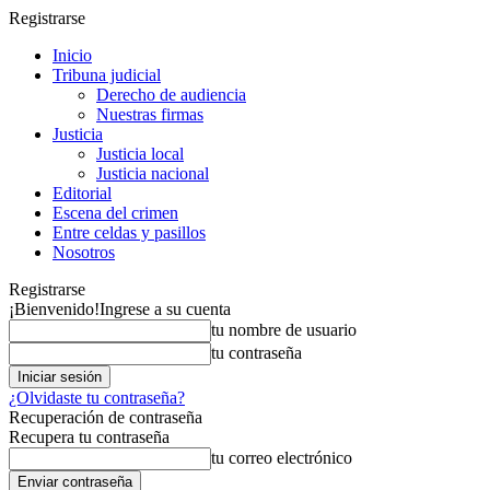
Registrarse
Inicio
Tribuna judicial
Derecho de audiencia
Nuestras firmas
Justicia
Justicia local
Justicia nacional
Editorial
Escena del crimen
Entre celdas y pasillos
Nosotros
Registrarse
¡Bienvenido!
Ingrese a su cuenta
tu nombre de usuario
tu contraseña
¿Olvidaste tu contraseña?
Recuperación de contraseña
Recupera tu contraseña
tu correo electrónico