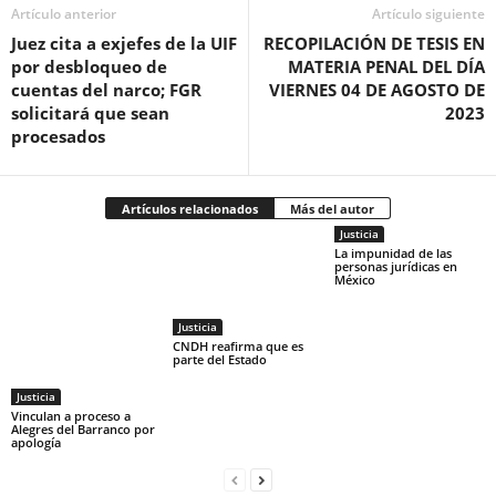
Artículo anterior
Artículo siguiente
Juez cita a exjefes de la UIF
RECOPILACIÓN DE TESIS EN
por desbloqueo de
MATERIA PENAL DEL DÍA
cuentas del narco; FGR
VIERNES 04 DE AGOSTO DE
solicitará que sean
2023
procesados
Artículos relacionados
Más del autor
Justicia
La impunidad de las
personas jurídicas en
México
Justicia
CNDH reafirma que es
parte del Estado
Justicia
Vinculan a proceso a
Alegres del Barranco por
apología