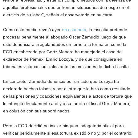
temor a represalias, y estamos comprometidos con la defensa de
aquellos profesionales que enfrentan situaciones de riesgo en el
ejercicio de su labor”, señala el observatorio en su carta.
Como este medio reveló ayer
en esta nota
, la Fiscalía pretende
procesar penalmente al abogado Oscar Zamudio luego de que
este denunciara irregularidades en torno a la forma en como la
FGR encabezada por Gertz Manero ha manejado el caso del
exdirector de Pemex, Emilio Lozoya, y de que consiguiera en
tribunales victorias judiciales ante las omisiones de dicha fiscalía.
En concreto, Zamudio denunció por un lado que Lozoya ha
declarado hechos falsos, y por el otro que lo hizo como resultado
de las presiones y coacciones equivalentes a actos de tortura que
le infringió directamente a él y a su familia el fiscal Gertz Manero,
en colusión con sus subordinados.
Pero la FGR decidió no iniciar ninguna indagatoria oficial para
verificar pericialmente si esa tortura existió o no y, por el contrario,