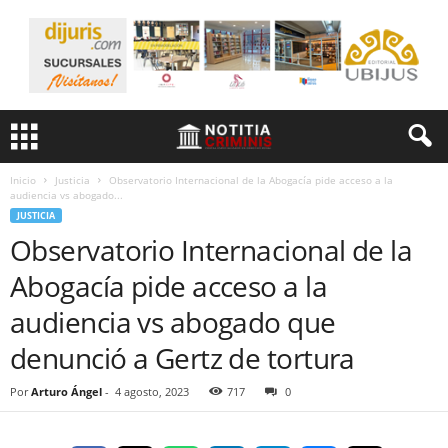
Inicio
Justicia
Observatorio Internacional de la Abogacía pide acceso a la
audiencia vs abogado...
JUSTICIA
Observatorio Internacional de la
Abogacía pide acceso a la
audiencia vs abogado que
denunció a Gertz de tortura
Por
Arturo Ángel
-
4 agosto, 2023
717
0