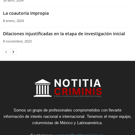
30 abril, 2024
La coautoría impropia
8 enero, 2024
Dilaciones injustificadas en la etapa de investigación inicial
8 noviembre, 2023
Somos un grupo de profesionales comprometidos con llevarte
información de interés nacional e internacional. Tenemos el mejor equipo,
columnistas de México y Latinoamérica.