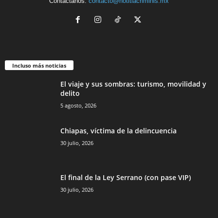
Contáctanos:
contacto@notitiacriminis.mx
Incluso más noticias
El viaje y sus sombras: turismo, movilidad y
delito
5 agosto, 2026
Chiapas, víctima de la delincuencia
30 julio, 2026
El final de la Ley Serrano (con pase VIP)
30 julio, 2026