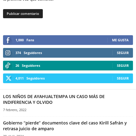
1,000
Fans
ME GUSTA
374
Seguidores
SEGUIR
26
Seguidores
SEGUIR
4,011
Seguidores
SEGUIR
LOS NIÑOS DE AYAHUALTEMPA UN CASO MÁS DE
INDIFERENCIA Y OLVIDO
7 febrero, 2022
Gobierno “pierde” documentos clave del caso Kirill Safrán y
retrasa juicio de amparo