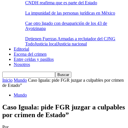
CNDH reafirma que es parte del Estado
La impunidad de las personas jurídicas en México
Cae otro ligado con desaparición de los 43 de
Ayotzinapa
Detienen Fuerzas Armadas a reclutador del CJNG
Todo
Justicia local
Justicia nacional
Editorial
Escena del crimen
Entre celdas y pasillos
Nosotros
Inicio
Mundo
Caso Iguala: pide FGR juzgar a culpables por crimen
de Estado”
Mundo
Caso Iguala: pide FGR juzgar a culpables
por crimen de Estado”
Por