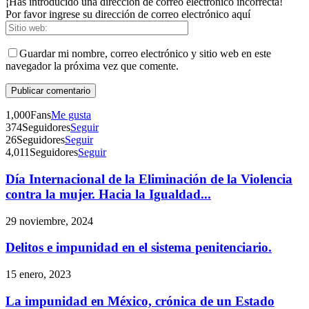
¡Has introducido una dirección de correo electrónico incorrecta!
Por favor ingrese su dirección de correo electrónico aquí
Guardar mi nombre, correo electrónico y sitio web en este
navegador la próxima vez que comente.
1,000
Fans
Me gusta
Telegram
374
Seguidores
Seguir
26
Seguidores
Seguir
4,011
Seguidores
Seguir
Día Internacional de la Eliminación de la Violencia
contra la mujer. Hacia la Igualdad...
29 noviembre, 2024
Delitos e impunidad en el sistema penitenciario.
15 enero, 2023
La impunidad en México, crónica de un Estado