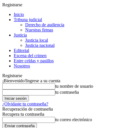
Registrarse
Inicio
Tribuna judicial
Derecho de audiencia
Nuestras firmas
Justicia
Justicia local
Justicia nacional
Editorial
Escena del crimen
Entre celdas y pasillos
Nosotros
Registrarse
¡Bienvenido!
Ingrese a su cuenta
tu nombre de usuario
tu contraseña
¿Olvidaste tu contraseña?
Recuperación de contraseña
Recupera tu contraseña
tu correo electrónico