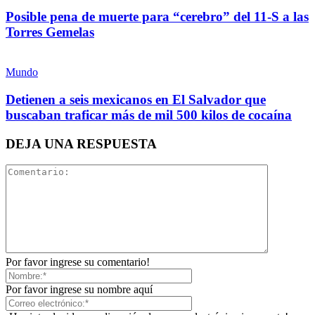
Posible pena de muerte para “cerebro” del 11-S a las
Torres Gemelas
Linkedin
Mundo
Detienen a seis mexicanos en El Salvador que
buscaban traficar más de mil 500 kilos de cocaína
Bluesky
DEJA UNA RESPUESTA
Threads
Por favor ingrese su comentario!
Por favor ingrese su nombre aquí