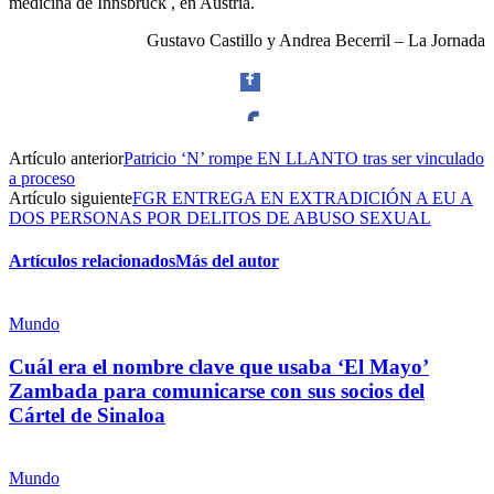
medicina de Innsbruck , en Austria.
Gustavo Castillo y Andrea Becerril – La Jornada
Artículo anterior
Patricio ‘N’ rompe EN LLANTO tras ser vinculado
Facebook
a proceso
Artículo siguiente
FGR ENTREGA EN EXTRADICIÓN A EU A
DOS PERSONAS POR DELITOS DE ABUSO SEXUAL
Artículos relacionados
Más del autor
Twitter
Mundo
Cuál era el nombre clave que usaba ‘El Mayo’
Zambada para comunicarse con sus socios del
Cártel de Sinaloa
Whatsapp
Mundo