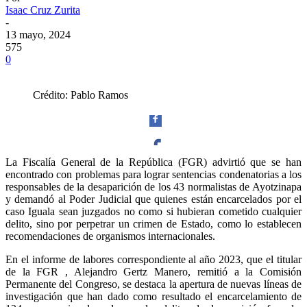
Isaac Cruz Zurita
-
13 mayo, 2024
575
0
Crédito: Pablo Ramos
La Fiscalía General de la República (FGR) advirtió que se han
encontrado con problemas para lograr sentencias condenatorias a los
Facebook
responsables de la desaparición de los 43 normalistas de Ayotzinapa
y demandó al Poder Judicial que quienes están encarcelados por el
caso Iguala sean juzgados no como si hubieran cometido cualquier
delito, sino por perpetrar un crimen de Estado, como lo establecen
recomendaciones de organismos internacionales.
Twitter
En el informe de labores correspondiente al año 2023, que el titular
de la FGR , Alejandro Gertz Manero, remitió a la Comisión
Permanente del Congreso, se destaca la apertura de nuevas líneas de
investigación que han dado como resultado el encarcelamiento de