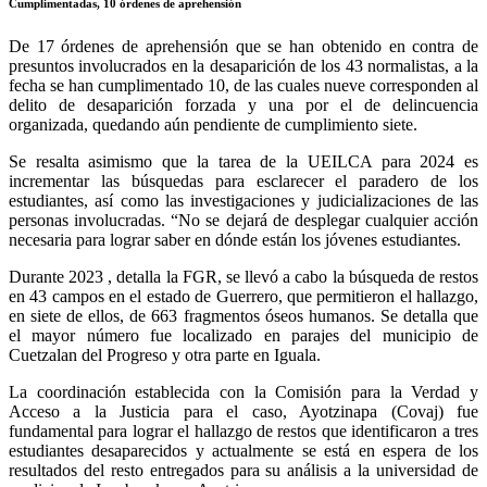
Cumplimentadas, 10 órdenes de aprehensión
De 17 órdenes de aprehensión que se han obtenido en contra de
presuntos involucrados en la desaparición de los 43 normalistas, a la
fecha se han cumplimentado 10, de las cuales nueve corresponden al
delito de desaparición forzada y una por el de delincuencia
organizada, quedando aún pendiente de cumplimiento siete.
Se resalta asimismo que la tarea de la UEILCA para 2024 es
incrementar las búsquedas para esclarecer el paradero de los
estudiantes, así como las investigaciones y judicializaciones de las
personas involucradas. “No se dejará de desplegar cualquier acción
necesaria para lograr saber en dónde están los jóvenes estudiantes.
Durante 2023 , detalla la FGR, se llevó a cabo la búsqueda de restos
en 43 campos en el estado de Guerrero, que permitieron el hallazgo,
Telegram
en siete de ellos, de 663 fragmentos óseos humanos. Se detalla que
el mayor número fue localizado en parajes del municipio de
Cuetzalan del Progreso y otra parte en Iguala.
La coordinación establecida con la Comisión para la Verdad y
Acceso a la Justicia para el caso, Ayotzinapa (Covaj) fue
fundamental para lograr el hallazgo de restos que identificaron a tres
estudiantes desaparecidos y actualmente se está en espera de los
resultados del resto entregados para su análisis a la universidad de