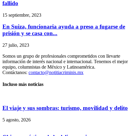
fallido
15 septiembre, 2023
En Suiza, funcionaria ayuda a preso a fugarse de
prisión y se casa con...
27 julio, 2023
Somos un grupo de profesionales comprometidos con llevarte
información de interés nacional e internacional. Tenemos el mejor
equipo, columnistas de México y Latinoamérica.
Contáctanos:
contacto@notitiacriminis.mx
Incluso más noticias
El viaje y sus sombras: turismo, movilidad y delito
5 agosto, 2026