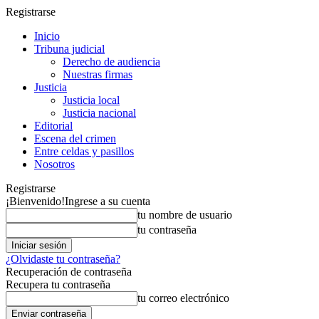
Registrarse
Inicio
Tribuna judicial
Derecho de audiencia
Nuestras firmas
Justicia
Justicia local
Justicia nacional
Editorial
Escena del crimen
Entre celdas y pasillos
Nosotros
Registrarse
¡Bienvenido!
Ingrese a su cuenta
tu nombre de usuario
tu contraseña
¿Olvidaste tu contraseña?
Recuperación de contraseña
Recupera tu contraseña
tu correo electrónico