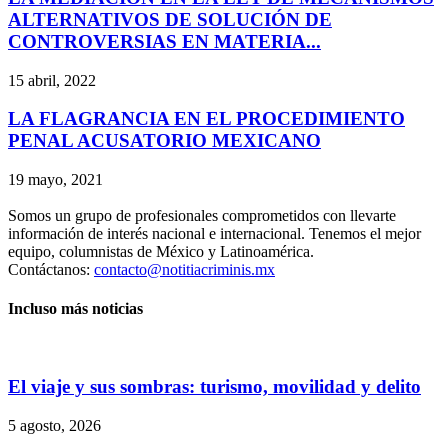
ALTERNATIVOS DE SOLUCIÓN DE
CONTROVERSIAS EN MATERIA...
15 abril, 2022
LA FLAGRANCIA EN EL PROCEDIMIENTO
PENAL ACUSATORIO MEXICANO
19 mayo, 2021
Somos un grupo de profesionales comprometidos con llevarte
información de interés nacional e internacional. Tenemos el mejor
equipo, columnistas de México y Latinoamérica.
Contáctanos:
contacto@notitiacriminis.mx
Incluso más noticias
El viaje y sus sombras: turismo, movilidad y delito
5 agosto, 2026
Bluesky