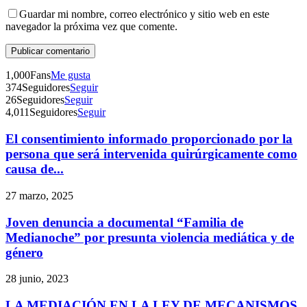
Guardar mi nombre, correo electrónico y sitio web en este
navegador la próxima vez que comente.
Telegram
1,000
Fans
Me gusta
374
Seguidores
Seguir
26
Seguidores
Seguir
4,011
Seguidores
Seguir
El consentimiento informado proporcionado por la
persona que será intervenida quirúrgicamente como
causa de...
27 marzo, 2025
Joven denuncia a documental “Familia de
Medianoche” por presunta violencia mediática y de
género
28 junio, 2023
LA MEDIACIÓN EN LA LEY DE MECANISMOS