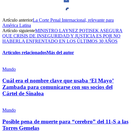
Artículo anterior
La Corte Penal Internacional, relevante para
Facebook
América Latina
Artículo siguiente
MINISTRO LAYNEZ POTISEK ASEGURA
QUE CRISIS DE INSEGURIDAD Y JUSTICIA ES POR NO
HABERLA ENFRENTADO EN LOS ÚLTIMOS 30 AÑOS
Artículos relacionados
Más del autor
Twitter
Mundo
Cuál era el nombre clave que usaba ‘El Mayo’
Zambada para comunicarse con sus socios del
Whatsapp
Cártel de Sinaloa
Mundo
Posible pena de muerte para “cerebro” del 11-S a las
Torres Gemelas