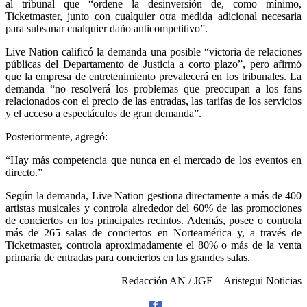
al tribunal que “ordene la desinversión de, como mínimo,
Ticketmaster, junto con cualquier otra medida adicional necesaria
para subsanar cualquier daño anticompetitivo”.
Live Nation calificó la demanda una posible “victoria de relaciones
públicas del Departamento de Justicia a corto plazo”, pero afirmó
que la empresa de entretenimiento prevalecerá en los tribunales. La
demanda “no resolverá los problemas que preocupan a los fans
relacionados con el precio de las entradas, las tarifas de los servicios
y el acceso a espectáculos de gran demanda”.
Posteriormente, agregó:
“Hay más competencia que nunca en el mercado de los eventos en
directo.”
Telegram
Según la demanda, Live Nation gestiona directamente a más de 400
artistas musicales y controla alrededor del 60% de las promociones
de conciertos en los principales recintos. Además, posee o controla
más de 265 salas de conciertos en Norteamérica y, a través de
Ticketmaster, controla aproximadamente el 80% o más de la venta
primaria de entradas para conciertos en las grandes salas.
Redacción AN / JGE – Aristegui Noticias