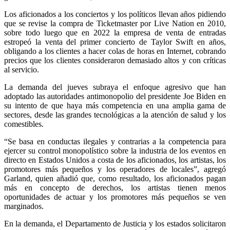
Los aficionados a los conciertos y los políticos llevan años pidiendo
Whatsapp
que se revise la compra de Ticketmaster por Live Nation en 2010,
sobre todo luego que en 2022 la empresa de venta de entradas
estropeó la venta del primer concierto de Taylor Swift en años,
obligando a los clientes a hacer colas de horas en Internet, cobrando
precios que los clientes consideraron demasiado altos y con críticas
al servicio.
La demanda del jueves subraya el enfoque agresivo que han
Linkedin
adoptado las autoridades antimonopolio del presidente Joe Biden en
su intento de que haya más competencia en una amplia gama de
sectores, desde las grandes tecnológicas a la atención de salud y los
comestibles.
“Se basa en conductas ilegales y contrarias a la competencia para
ejercer su control monopolístico sobre la industria de los eventos en
directo en Estados Unidos a costa de los aficionados, los artistas, los
promotores más pequeños y los operadores de locales”, agregó
Garland, quien añadió que, como resultado, los aficionados pagan
más en concepto de derechos, los artistas tienen menos
oportunidades de actuar y los promotores más pequeños se ven
marginados.
En la demanda, el Departamento de Justicia y los estados solicitaron