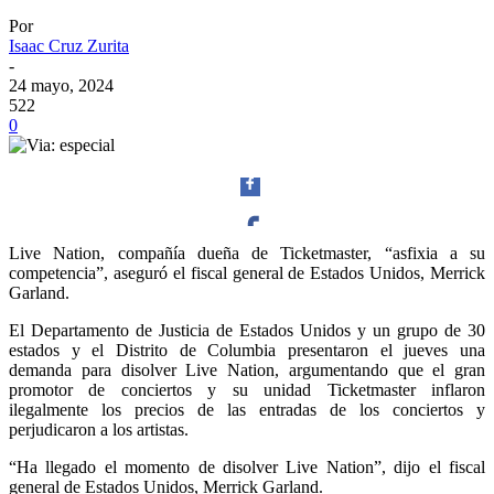
Por
Isaac Cruz Zurita
-
24 mayo, 2024
522
0
Live Nation, compañía dueña de Ticketmaster, “asfixia a su
competencia”, aseguró el fiscal general de Estados Unidos, Merrick
Facebook
Garland.
El Departamento de Justicia de Estados Unidos y un grupo de 30
estados y el Distrito de Columbia presentaron el jueves una
demanda para disolver Live Nation, argumentando que el gran
promotor de conciertos y su unidad Ticketmaster inflaron
Twitter
ilegalmente los precios de las entradas de los conciertos y
perjudicaron a los artistas.
“Ha llegado el momento de disolver Live Nation”, dijo el fiscal
general de Estados Unidos, Merrick Garland.