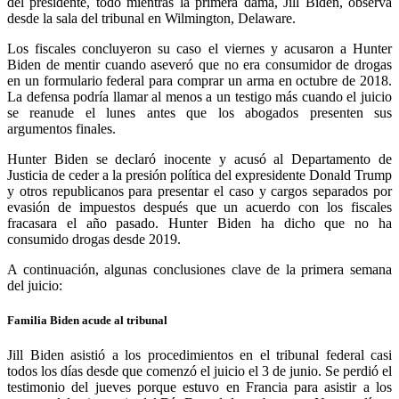
del presidente, todo mientras la primera dama, Jill Biden, observa
desde la sala del tribunal en Wilmington, Delaware.
Los fiscales concluyeron su caso el viernes y acusaron a Hunter
Biden de mentir cuando aseveró que no era consumidor de drogas
en un formulario federal para comprar un arma en octubre de 2018.
Whatsapp
La defensa podría llamar al menos a un testigo más cuando el juicio
se reanude el lunes antes que los abogados presenten sus
argumentos finales.
Hunter Biden se declaró inocente y acusó al Departamento de
Justicia de ceder a la presión política del expresidente Donald Trump
y otros republicanos para presentar el caso y cargos separados por
evasión de impuestos después que un acuerdo con los fiscales
Linkedin
fracasara el año pasado. Hunter Biden ha dicho que no ha
consumido drogas desde 2019.
A continuación, algunas conclusiones clave de la primera semana
del juicio:
Familia Biden acude al tribunal
Jill Biden asistió a los procedimientos en el tribunal federal casi
todos los días desde que comenzó el juicio el 3 de junio. Se perdió el
testimonio del jueves porque estuvo en Francia para asistir a los