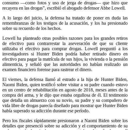
consumo —como fotos y uso de jerga de drogas— que hizo que
recayera en las drogas”, escribió el abogado defensor Abbe Lowell.
A lo largo del juicio, la defensa ha tratado de poner en duda las
remembranzas de los testigos de la acusación, y los ha presionado
sobre su recuerdo de los hechos.
Lowell ha planteado otras posibles razones para los grandes retiros
de efectivo para contrarrestar la aseveración de que su cliente
utilizaba el efectivo para comprar drogas. Lowell preguntó a los
investigadores si Hunter Biden podría haber retirado dinero en
efectivo para pagar la matrícula de sus hijos, la vivienda o la pensión
alimenticia, y señaló que las autoridades no habían realizado un
examen financiero forense para rastrear el dinero.
El viernes, la defensa llamó al estrado a la hija de Hunter Biden,
Naomi Biden, quien testificó sobre visitar a su padre cuando estuvo
en un centro de rehabilitación en agosto de 2018, meses antes de la
compra del arma, y le dijo que estaba orgullosa de él. El testimonio
que detalla un almuerzo con su novio, su padre y su compañero de
vida libre de drogas parecía diseñado para mostrar que Hunter Biden
había superado su adicción durante ese período.
Pero los fiscales rápidamente presionaron a Naomi Biden sobre los
detalles que presenció sobre su adicción y el comportamiento de su