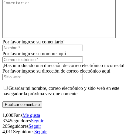
Por favor ingrese su comentario!
Por favor ingrese su nombre aquí
¡Has introducido una dirección de correo electrónico incorrecta!
Por favor ingrese su dirección de correo electrónico aquí
Guardar mi nombre, correo electrónico y sitio web en este
navegador la próxima vez que comente.
1,000
Fans
Me gusta
374
Seguidores
Seguir
Telegram
26
Seguidores
Seguir
4,011
Seguidores
Seguir