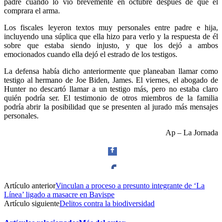
padre cuando lo vio brevemente en octubre después de que él
comprara el arma.
Los fiscales leyeron textos muy personales entre padre e hija,
incluyendo una súplica que ella hizo para verlo y la respuesta de él
sobre que estaba siendo injusto, y que los dejó a ambos
emocionados cuando ella dejó el estrado de los testigos.
La defensa había dicho anteriormente que planeaban llamar como
testigo al hermano de Joe Biden, James. El viernes, el abogado de
Hunter no descartó llamar a un testigo más, pero no estaba claro
quién podría ser. El testimonio de otros miembros de la familia
podría abrir la posibilidad que se presenten al jurado más mensajes
personales.
Ap – La Jornada
Artículo anterior
Vinculan a proceso a presunto integrante de ‘La
Facebook
Línea’ ligado a masacre en Bavispe
Artículo siguiente
Delitos contra la biodiversidad