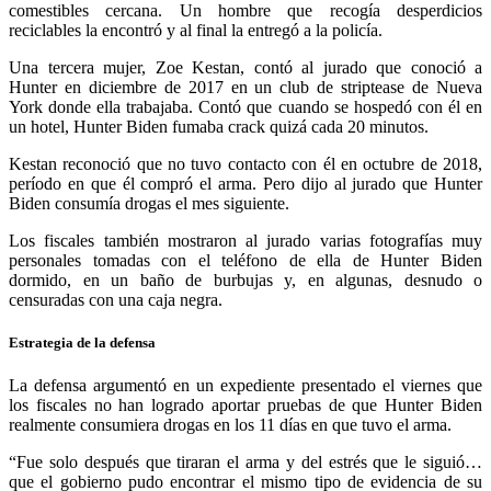
comestibles cercana. Un hombre que recogía desperdicios
reciclables la encontró y al final la entregó a la policía.
Una tercera mujer, Zoe Kestan, contó al jurado que conoció a
Hunter en diciembre de 2017 en un club de striptease de Nueva
York donde ella trabajaba. Contó que cuando se hospedó con él en
un hotel, Hunter Biden fumaba crack quizá cada 20 minutos.
Kestan reconoció que no tuvo contacto con él en octubre de 2018,
período en que él compró el arma. Pero dijo al jurado que Hunter
Biden consumía drogas el mes siguiente.
Los fiscales también mostraron al jurado varias fotografías muy
personales tomadas con el teléfono de ella de Hunter Biden
dormido, en un baño de burbujas y, en algunas, desnudo o
censuradas con una caja negra.
Estrategia de la defensa
La defensa argumentó en un expediente presentado el viernes que
los fiscales no han logrado aportar pruebas de que Hunter Biden
realmente consumiera drogas en los 11 días en que tuvo el arma.
“Fue solo después que tiraran el arma y del estrés que le siguió…
que el gobierno pudo encontrar el mismo tipo de evidencia de su