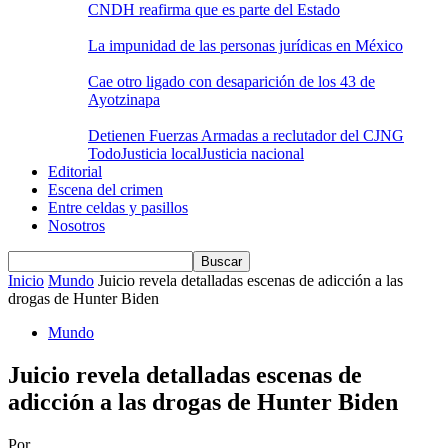
CNDH reafirma que es parte del Estado
La impunidad de las personas jurídicas en México
Cae otro ligado con desaparición de los 43 de
Ayotzinapa
Detienen Fuerzas Armadas a reclutador del CJNG
Todo
Justicia local
Justicia nacional
Editorial
Escena del crimen
Entre celdas y pasillos
Nosotros
Inicio
Mundo
Juicio revela detalladas escenas de adicción a las
drogas de Hunter Biden
Mundo
Juicio revela detalladas escenas de
adicción a las drogas de Hunter Biden
Por