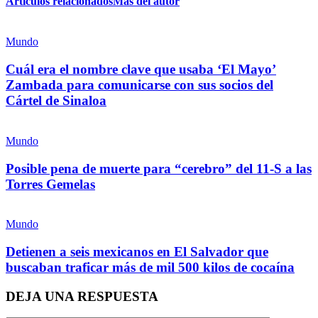
Artículos relacionados
Más del autor
Twitter
Mundo
Cuál era el nombre clave que usaba ‘El Mayo’
Zambada para comunicarse con sus socios del
Cártel de Sinaloa
Whatsapp
Mundo
Posible pena de muerte para “cerebro” del 11-S a las
Torres Gemelas
Mundo
Linkedin
Detienen a seis mexicanos en El Salvador que
buscaban traficar más de mil 500 kilos de cocaína
DEJA UNA RESPUESTA