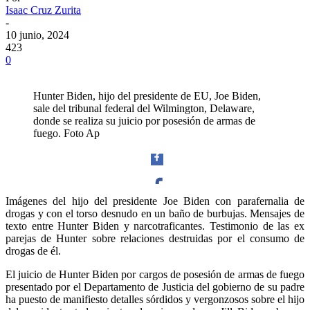
Isaac Cruz Zurita
-
10 junio, 2024
423
0
Hunter Biden, hijo del presidente de EU, Joe Biden,
sale del tribunal federal del Wilmington, Delaware,
donde se realiza su juicio por posesión de armas de
fuego. Foto Ap
Imágenes del hijo del presidente Joe Biden con parafernalia de
drogas y con el torso desnudo en un baño de burbujas. Mensajes de
Facebook
texto entre Hunter Biden y narcotraficantes. Testimonio de las ex
parejas de Hunter sobre relaciones destruidas por el consumo de
drogas de él.
El juicio de Hunter Biden por cargos de posesión de armas de fuego
presentado por el Departamento de Justicia del gobierno de su padre
Twitter
ha puesto de manifiesto detalles sórdidos y vergonzosos sobre el hijo