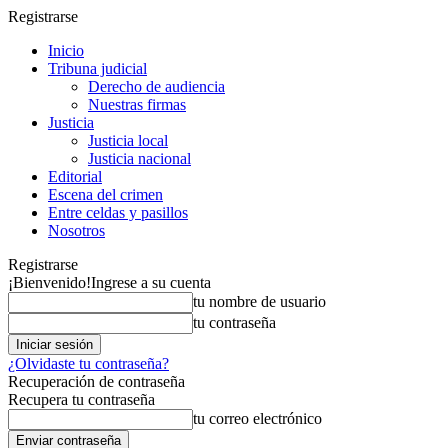
Registrarse
Inicio
Tribuna judicial
Derecho de audiencia
Nuestras firmas
Justicia
Justicia local
Justicia nacional
Editorial
Escena del crimen
Entre celdas y pasillos
Nosotros
Registrarse
¡Bienvenido!
Ingrese a su cuenta
tu nombre de usuario
tu contraseña
¿Olvidaste tu contraseña?
Recuperación de contraseña
Recupera tu contraseña
tu correo electrónico