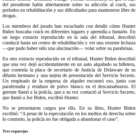
del presidente habla abiertamente sobre su adicción al crack, sus
períodos en rehabilitación y sus dificultades para mantenerse libre de
drogas.
Los miembros del jurado han escuchado con detalle cómo Hunter
Biden buscaba crack en diferentes lugares y aprendía a fumarlo. En
un largo extracto reproducido en la sala del tribunal, describió
conducir hasta un centro de rehabilitación y ver una enorme lechuza
—que pudo haber sido una alucinación— volar sobre su parabrisas.
En otro extracto reproducido en el tribunal, Hunter Biden describió
que una vez dejó accidentalmente en un auto alquilado su billetera,
que contenía la placa de secretario de Justicia de Delaware de su
difunto hermano y una tarjeta de presentación del Servicio Secreto.
Un empleado de la empresa de alquiler encontró eso, junto con
parafernalia y residuos de polvo blanco en el descansabrazos. El
gerente llamó a la policía, que a su vez contactó al Servicio Secreto,
que llamó a Joe Biden, escribió Hunter.
No se presentaron cargos por ello. En su libro, Hunter Biden
escribió: “A pesar de la especulación en los medios de derecha sobre
lo contrario, la policía no fue obligada a abandonar el caso”.
Tres exparejas