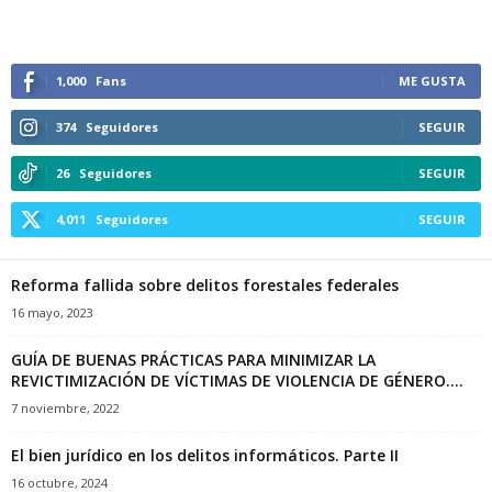
1,000
Fans
ME GUSTA
374
Seguidores
SEGUIR
26
Seguidores
SEGUIR
4,011
Seguidores
SEGUIR
Reforma fallida sobre delitos forestales federales
16 mayo, 2023
GUÍA DE BUENAS PRÁCTICAS PARA MINIMIZAR LA
REVICTIMIZACIÓN DE VÍCTIMAS DE VIOLENCIA DE GÉNERO....
7 noviembre, 2022
El bien jurídico en los delitos informáticos. Parte II
16 octubre, 2024