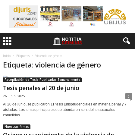
Inicio
Etiquetas
Violencia de género
Etiqueta: violencia de género
Recopilación de Tesis Publicadas Semanalmente
Tesis penales al 20 de junio
26 junio, 2025
0
Al 20 de junio, se publicaron 11 tesis jurisprudenciales en materia penal y 7
aisladas. Los temas principales que abordaron son: delitos sexuales
cometidos...
Nuestras firmas