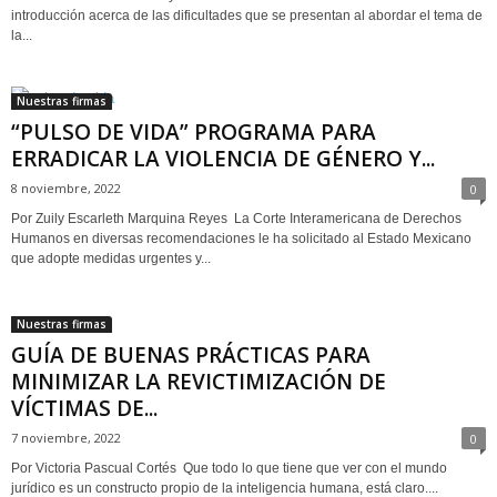
introducción acerca de las dificultades que se presentan al abordar el tema de
la...
Nuestras firmas
“PULSO DE VIDA” PROGRAMA PARA
ERRADICAR LA VIOLENCIA DE GÉNERO Y...
8 noviembre, 2022
0
Por Zuily Escarleth Marquina Reyes La Corte Interamericana de Derechos
Humanos en diversas recomendaciones le ha solicitado al Estado Mexicano
que adopte medidas urgentes y...
Nuestras firmas
GUÍA DE BUENAS PRÁCTICAS PARA
MINIMIZAR LA REVICTIMIZACIÓN DE
VÍCTIMAS DE...
7 noviembre, 2022
0
Por Victoria Pascual Cortés Que todo lo que tiene que ver con el mundo
jurídico es un constructo propio de la inteligencia humana, está claro....