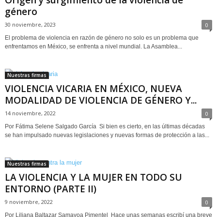
Origen y surgimiento de la violencia de
género
30 noviembre, 2023
0
El problema de violencia en razón de género no solo es un problema que
enfrentamos en México, se enfrenta a nivel mundial. La Asamblea...
Nuestras firmas
VIOLENCIA VICARIA EN MÉXICO, NUEVA
MODALIDAD DE VIOLENCIA DE GÉNERO Y...
14 noviembre, 2022
0
Por Fátima Selene Salgado García Si bien es cierto, en las últimas décadas
se han impulsado nuevas legislaciones y nuevas formas de protección a las...
Nuestras firmas
LA VIOLENCIA Y LA MUJER EN TODO SU
ENTORNO (PARTE II)
9 noviembre, 2022
0
Por Liliana Baltazar Samayoa Pimentel Hace unas semanas escribí una breve