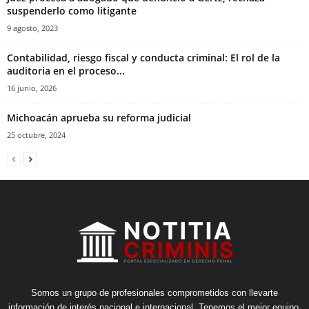
suspenderlo como litigante
9 agosto, 2023
Contabilidad, riesgo fiscal y conducta criminal: El rol de la
auditoria en el proceso...
16 junio, 2026
Michoacán aprueba su reforma judicial
25 octubre, 2024
Somos un grupo de profesionales comprometidos con llevarte
información de interés nacional e internacional. Tenemos el mejor equipo,