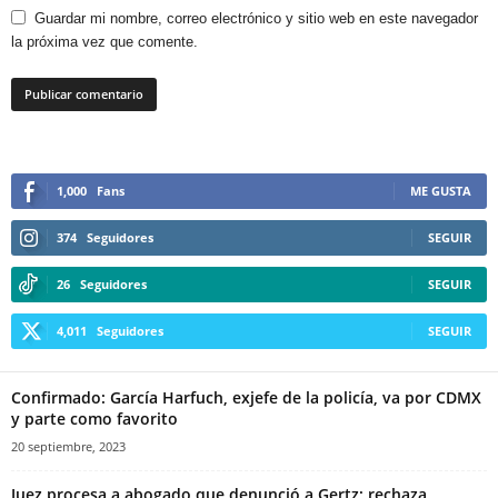
Guardar mi nombre, correo electrónico y sitio web en este navegador
la próxima vez que comente.
1,000
Fans
ME GUSTA
374
Seguidores
SEGUIR
26
Seguidores
SEGUIR
4,011
Seguidores
SEGUIR
Confirmado: García Harfuch, exjefe de la policía, va por CDMX
y parte como favorito
20 septiembre, 2023
Juez procesa a abogado que denunció a Gertz; rechaza