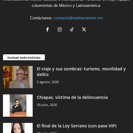
columnistas de México y Latinoamérica.
Contáctanos:
contacto@notitiacriminis.mx
Incluso más noticias
El viaje y sus sombras: turismo, movilidad y
delito
5 agosto, 2026
Chiapas, víctima de la delincuencia
30 julio, 2026
El final de la Ley Serrano (con pase VIP)