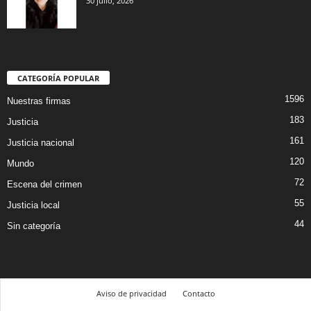
30 julio, 2026
CATEGORÍA POPULAR
1596
Nuestras firmas
183
Justicia
161
Justicia nacional
120
Mundo
72
Escena del crimen
55
Justicia local
44
Sin categoría
Aviso de privacidad
Contacto