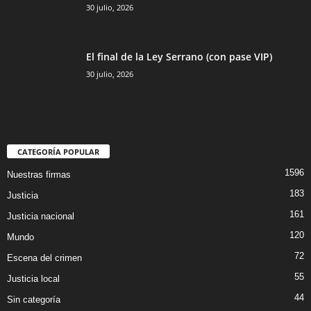
30 julio, 2026
El final de la Ley Serrano (con pase VIP)
30 julio, 2026
CATEGORÍA POPULAR
1596
Nuestras firmas
183
Justicia
161
Justicia nacional
120
Mundo
72
Escena del crimen
55
Justicia local
44
Sin categoría