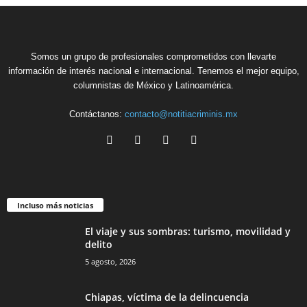
Somos un grupo de profesionales comprometidos con llevarte
información de interés nacional e internacional. Tenemos el mejor equipo,
columnistas de México y Latinoamérica.
Contáctanos:
contacto@notitiacriminis.mx
Incluso más noticias
El viaje y sus sombras: turismo, movilidad y
delito
5 agosto, 2026
Chiapas, víctima de la delincuencia