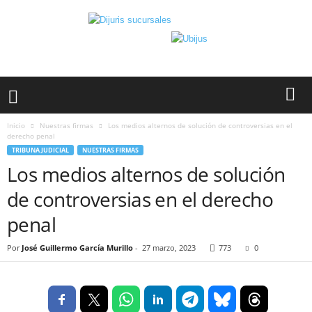
Inicio
Nuestras firmas
Los medios alternos de solución de controversias en el
derecho penal
TRIBUNA JUDICIAL
NUESTRAS FIRMAS
Los medios alternos de solución
de controversias en el derecho
penal
Por
José Guillermo García Murillo
-
27 marzo, 2023
773
0