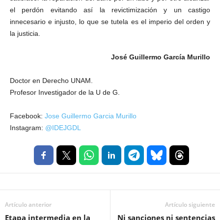
el perdón evitando así la revictimización y un castigo
innecesario e injusto, lo que se tutela es el imperio del orden y
la justicia.
José Guillermo García Murillo
Doctor en Derecho UNAM.
Profesor Investigador de la U de G.
Facebook:
Jose Guillermo Garcia Murillo
Instagram:
@IDEJGDL
Artículo anterior
Artículo siguiente
Etapa intermedia en la
Ni sanciones ni sentencias