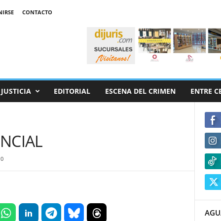
NIRSE
CONTACTO
JUSTICIA
EDITORIAL
ESCENA DEL CRIMEN
ENTRE C
NCIAL
0
AGU