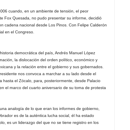
2006 cuando, en un ambiente de tensión, el peor
nte Fox Quesada, no pudo presentar su informe, decidió
 en cadena nacional desde Los Pinos. Con Felipe Calderón
ial en el Congreso.
 historia democrática del país, Andrés Manuel López
ación, la dislocación del orden político, económico y
exicana y la relación entre el gobierno y sus gobernados.
Presidente nos convoca a marchar a su lado desde el
 hasta el Zócalo, para, posteriormente, desde Palacio
en el marco del cuarto aniversario de su toma de protesta
una analogía de lo que eran los informes de gobierno,
ador es de la auténtica lucha social, él ha estado
, es un liderazgo del que no se tiene registro en los