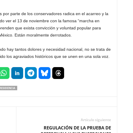
 por parte de los conservadores radica en el acarreo y la
do ver el 13 de noviembre con la famosa “marcha en
prenden que exista convicción y voluntad popular para
México. Están moralmente derrotados.
o hay tantos dolores y necesidad nacional, no se trata de
ido los agraviados históricos que se unen en una sola voz.
RESIDENCIA
Artículo siguiente
REGULACIÓN DE LA PRUEBA DE