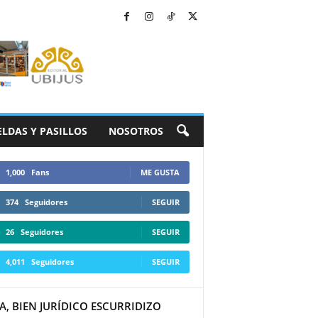
ELDAS Y PASILLOS
NOSOTROS
1,000
Fans
ME GUSTA
374
Seguidores
SEGUIR
26
Seguidores
SEGUIR
4,011
Seguidores
SEGUIR
A, BIEN JURÍDICO ESCURRIDIZO