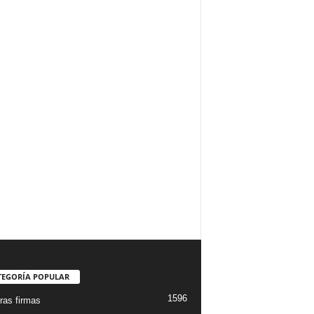
TEGORÍA POPULAR
1596
ras firmas