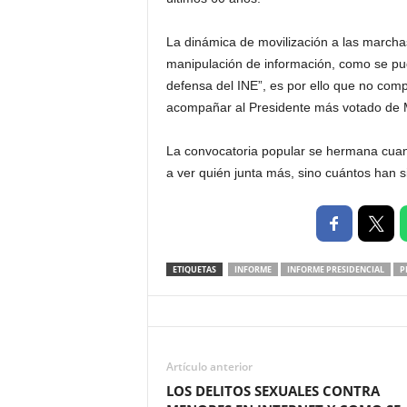
La dinámica de movilización a las marchas
manipulación de información, como se pu
defensa del INE”, es por ello que no com
acompañar al Presidente más votado de 
La convocatoria popular se hermana cuand
a ver quién junta más, sino cuántos han s
ETIQUETAS
INFORME
INFORME PRESIDENCIAL
P
Artículo anterior
LOS DELITOS SEXUALES CONTRA