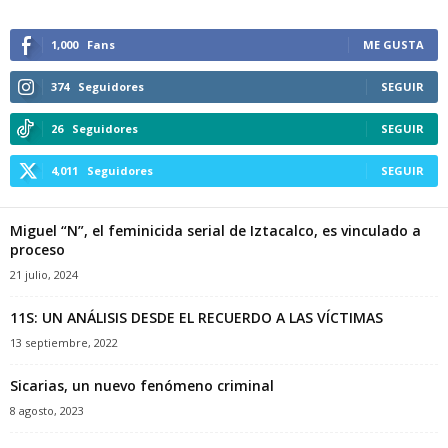
1,000
Fans
ME GUSTA
374
Seguidores
SEGUIR
26
Seguidores
SEGUIR
4,011
Seguidores
SEGUIR
Miguel “N”, el feminicida serial de Iztacalco, es vinculado a
proceso
21 julio, 2024
11S: UN ANÁLISIS DESDE EL RECUERDO A LAS VÍCTIMAS
13 septiembre, 2022
Sicarias, un nuevo fenómeno criminal
8 agosto, 2023