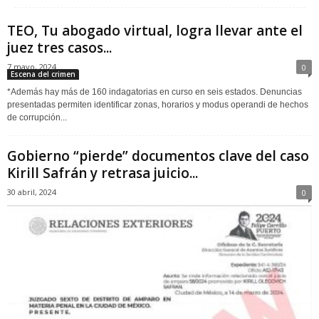
TEO, Tu abogado virtual, logra llevar ante el
juez tres casos...
7 mayo, 2024
0
Escena del crimen
*Además hay más de 160 indagatorias en curso en seis estados. Denuncias
presentadas permiten identificar zonas, horarios y modus operandi de hechos
de corrupción...
Gobierno “pierde” documentos clave del caso
Kirill Safrán y retrasa juicio...
30 abril, 2024
0