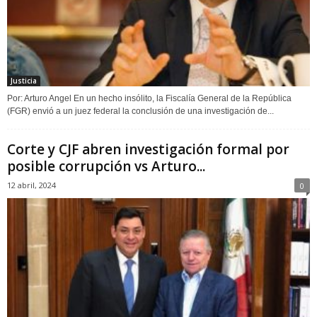
Justicia
Por: Arturo Angel En un hecho insólito, la Fiscalía General de la República
(FGR) envió a un juez federal la conclusión de una investigación de...
Corte y CJF abren investigación formal por
posible corrupción vs Arturo...
12 abril, 2024
0