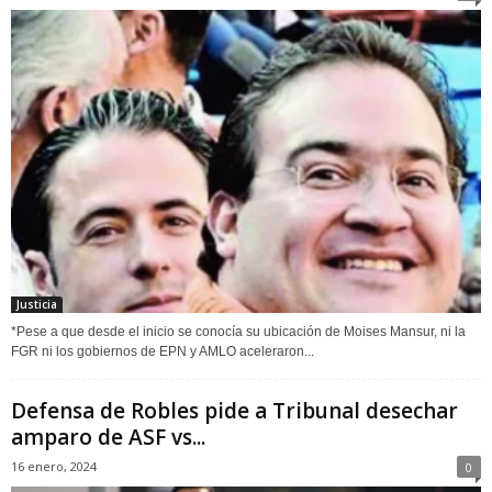
Justicia
*Pese a que desde el inicio se conocía su ubicación de Moises Mansur, ni la
FGR ni los gobiernos de EPN y AMLO aceleraron...
Defensa de Robles pide a Tribunal desechar
amparo de ASF vs...
16 enero, 2024
0