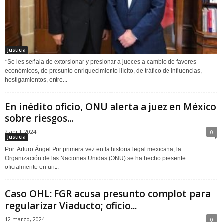
Justicia
*Se les señala de extorsionar y presionar a jueces a cambio de favores
económicos, de presunto enriquecimiento ilícito, de tráfico de influencias,
hostigamientos, entre...
En inédito oficio, ONU alerta a juez en México
sobre riesgos...
2 abril, 2024
0
Justicia
Por: Arturo Ángel Por primera vez en la historia legal mexicana, la
Organización de las Naciones Unidas (ONU) se ha hecho presente
oficialmente en un...
Caso OHL: FGR acusa presunto complot para
regularizar Viaducto; oficio...
12 marzo, 2024
0