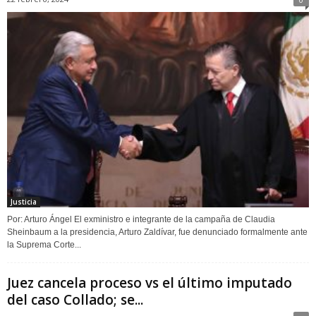
Justicia
Por: Arturo Ángel El exministro e integrante de la campaña de Claudia
Sheinbaum a la presidencia, Arturo Zaldívar, fue denunciado formalmente ante
la Suprema Corte...
Juez cancela proceso vs el último imputado
del caso Collado; se...