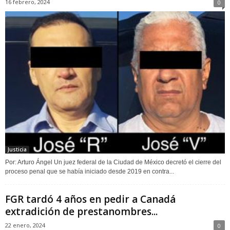
16 febrero, 2024
0
Justicia
Por: Arturo Ángel Un juez federal de la Ciudad de México decretó el cierre del
proceso penal que se había iniciado desde 2019 en contra...
FGR tardó 4 años en pedir a Canadá
extradición de prestanombres...
22 enero, 2024
0