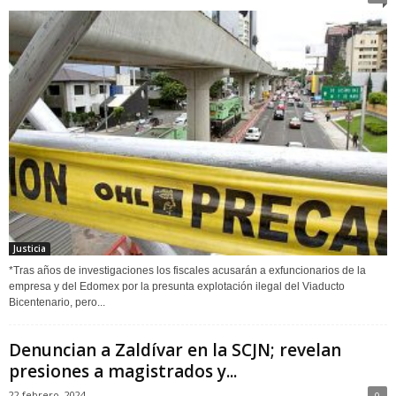
Justicia
*Tras años de investigaciones los fiscales acusarán a exfuncionarios de la
empresa y del Edomex por la presunta explotación ilegal del Viaducto
Bicentenario, pero...
Denuncian a Zaldívar en la SCJN; revelan
presiones a magistrados y...
22 febrero, 2024
0