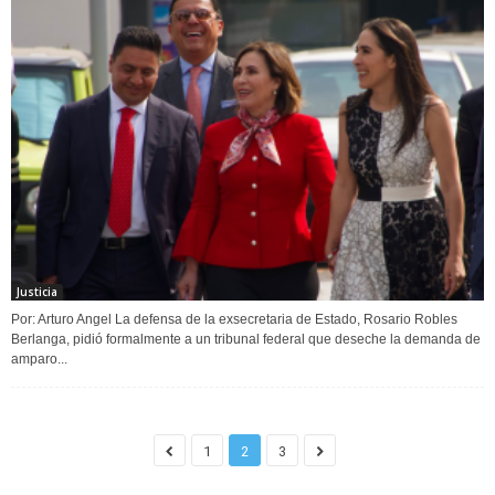
Justicia
Por: Arturo Angel La defensa de la exsecretaria de Estado, Rosario Robles
Berlanga, pidió formalmente a un tribunal federal que deseche la demanda de
amparo...
1
2
3