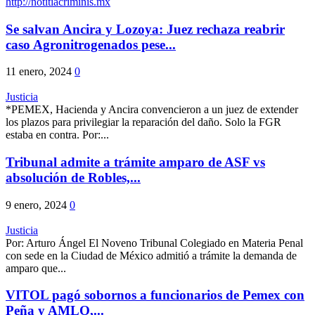
http://notitiacriminis.mx
Se salvan Ancira y Lozoya: Juez rechaza reabrir
caso Agronitrogenados pese...
11 enero, 2024
0
Justicia
*PEMEX, Hacienda y Ancira convencieron a un juez de extender
los plazos para privilegiar la reparación del daño. Solo la FGR
estaba en contra. Por:...
Tribunal admite a trámite amparo de ASF vs
absolución de Robles,...
9 enero, 2024
0
Justicia
Por: Arturo Ángel El Noveno Tribunal Colegiado en Materia Penal
con sede en la Ciudad de México admitió a trámite la demanda de
amparo que...
VITOL pagó sobornos a funcionarios de Pemex con
Peña y AMLO,...