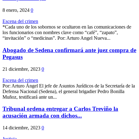
8 enero, 2024
0
Escena del crimen
*Cada uno de los sobornos se ocultaron en las comunicaciones de
los funcionarios con nombres clave como “café”, “zapato”,
“invitación” o “medicinas”. Por: Arturo Angel Nueva...
Abogado de Sedena confirmará ante juez compra de
Pegasus
21 diciembre, 2023
0
Escena del crimen
Por: Arturo Ángel El jefe de Asuntos Jurídicos de la Secretaría de la
Defensa Nacional (Sedena), el general brigadier Pedro Bonilla
Muñoz, testificará ante un...
Tribunal ordena entregar a Carlos Treviño la
acusación armada con dichos...
14 diciembre, 2023
0
Justicia