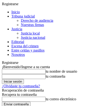
Registrarse
Inicio
Tribuna judicial
Derecho de audiencia
Nuestras firmas
Justicia
Justicia local
Justicia nacional
Editorial
Escena del crimen
Entre celdas y pasillos
Nosotros
Registrarse
¡Bienvenido!
Ingrese a su cuenta
tu nombre de usuario
tu contraseña
¿Olvidaste tu contraseña?
Recuperación de contraseña
Recupera tu contraseña
tu correo electrónico