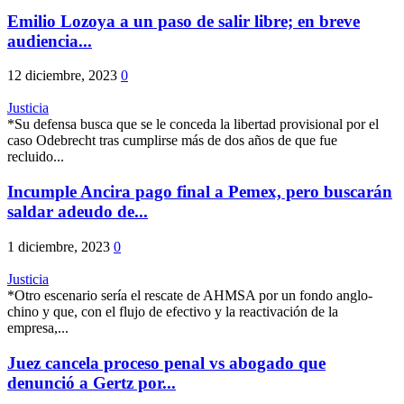
Emilio Lozoya a un paso de salir libre; en breve
audiencia...
12 diciembre, 2023
0
Justicia
*Su defensa busca que se le conceda la libertad provisional por el
caso Odebrecht tras cumplirse más de dos años de que fue
recluido...
Incumple Ancira pago final a Pemex, pero buscarán
saldar adeudo de...
1 diciembre, 2023
0
Justicia
*Otro escenario sería el rescate de AHMSA por un fondo anglo-
chino y que, con el flujo de efectivo y la reactivación de la
empresa,...
Juez cancela proceso penal vs abogado que
denunció a Gertz por...