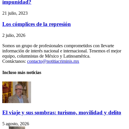
impunidad?
21 julio, 2023
Los cómplices de la represión
2 julio, 2026
Somos un grupo de profesionales comprometidos con llevarte
información de interés nacional e internacional. Tenemos el mejor
equipo, columnistas de México y Latinoamérica.
Contáctanos:
contacto@notitiacriminis.mx
Incluso más noticias
El viaje y sus sombras: turismo, movilidad y delito
5 agosto, 2026