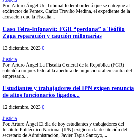
Por: Arturo Ángel Un Tribunal federal ordenó que se entregue al
exdirector de Pemex, Carlos Treviño Medina, el expediente de la
acusación que la Fiscalía...
Caso Telra-Infonavit: FGR “perdona” a Teófilo
Zaga reparación y caución millonarias
13 diciembre, 2023
0
Justicia
Por: Arturo Ángel La Fiscalía General de la República (FGR)
solicitó a un juez federal la apertura de un juicio oral en contra del
empresario...
Estudiantes y trabajadores del IPN exigen renuncia
de altos funcionarios ligados...
12 diciembre, 2023
0
Justicia
Por. Arturo Ángel El día de hoy estudiantes y trabajadores del
Instituto Politécnico Nacional (IPN) exigieron la destitución del
secretario de Administración, Javier Tapia Santoyo,...