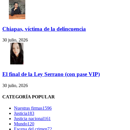
Chiapas, víctima de la delincuencia
30 julio, 2026
El final de la Ley Serrano (con pase VIP)
30 julio, 2026
CATEGORÍA POPULAR
Nuestras firmas
1596
Justicia
183
Justicia nacional
161
Mundo
120
Escena del crimen
72