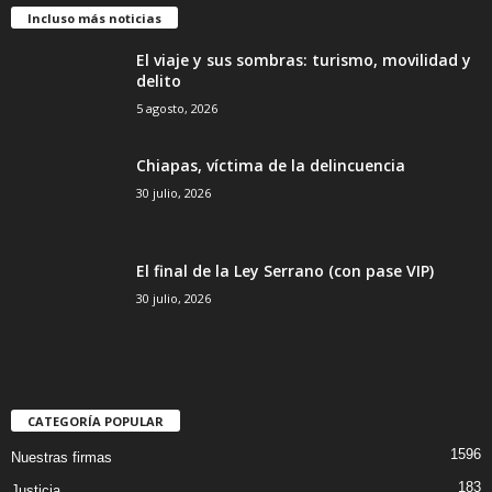
Incluso más noticias
El viaje y sus sombras: turismo, movilidad y
delito
5 agosto, 2026
Chiapas, víctima de la delincuencia
30 julio, 2026
El final de la Ley Serrano (con pase VIP)
30 julio, 2026
CATEGORÍA POPULAR
1596
Nuestras firmas
183
Justicia