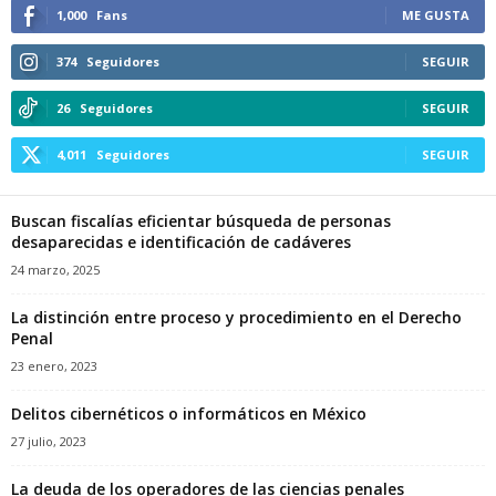
1,000
Fans
ME GUSTA
374
Seguidores
SEGUIR
26
Seguidores
SEGUIR
4,011
Seguidores
SEGUIR
Buscan fiscalías eficientar búsqueda de personas
desaparecidas e identificación de cadáveres
24 marzo, 2025
La distinción entre proceso y procedimiento en el Derecho
Penal
23 enero, 2023
Delitos cibernéticos o informáticos en México
27 julio, 2023
La deuda de los operadores de las ciencias penales