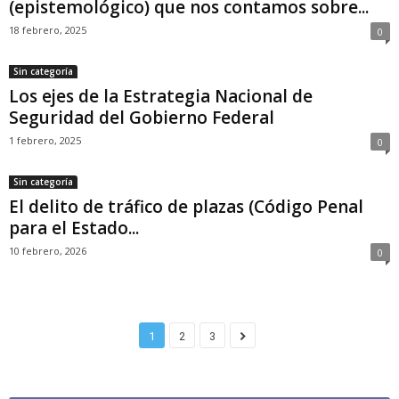
(epistemológico) que nos contamos sobre...
18 febrero, 2025
0
Sin categoría
Los ejes de la Estrategia Nacional de
Seguridad del Gobierno Federal
1 febrero, 2025
0
Sin categoría
El delito de tráfico de plazas (Código Penal
para el Estado...
10 febrero, 2026
0
1
2
3