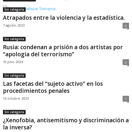
Sin categoría
Atrapados entre la violencia y la estadística.
7 agosto, 2023
0
Sin categoría
Rusia: condenan a prisión a dos artistas por
“apología del terrorismo”
10 julio, 2024
0
Sin categoría
Las facetas del “sujeto activo” en los
procedimientos penales
16 octubre, 2023
1
Sin categoría
¿Xenofobia, antisemitismo y discriminación a
la inversa?