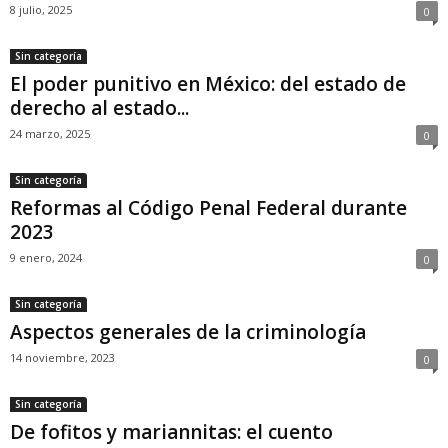
8 julio, 2025
0
Sin categoría
El poder punitivo en México: del estado de
derecho al estado...
24 marzo, 2025
0
Sin categoría
Reformas al Código Penal Federal durante
2023
9 enero, 2024
0
Sin categoría
Aspectos generales de la criminología
14 noviembre, 2023
0
Sin categoría
De fofitos y mariannitas: el cuento