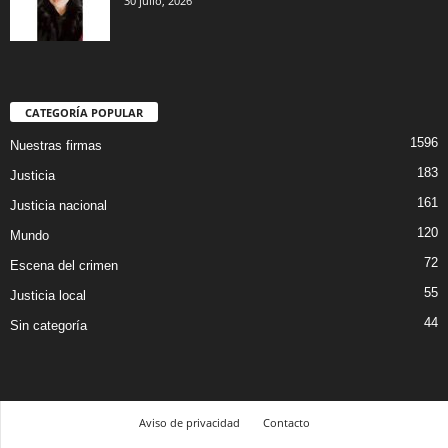
30 julio, 2026
CATEGORÍA POPULAR
1596
Nuestras firmas
183
Justicia
161
Justicia nacional
120
Mundo
72
Escena del crimen
55
Justicia local
44
Sin categoría
Aviso de privacidad
Contacto