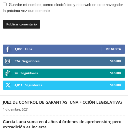
Guardar mi nombre, correo electrónico y sitio web en este navegador
la próxima vez que comente.
1,000
Fans
ME GUSTA
374
Seguidores
SEGUIR
26
Seguidores
SEGUIR
4,011
Seguidores
SEGUIR
JUEZ DE CONTROL DE GARANTÍAS: UNA FICCIÓN LEGISLATIVA?
1 diciembre, 2021
García Luna suma en 4 años 4 órdenes de aprehensión; pero
extradición es incierta