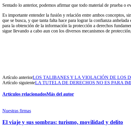
Sentado lo anterior, podemos afirmar que todo material de prueba o evi
Es importante entender la fusión y relación entre ambos conceptos, sin
que se busca, y que tanta falta hace para lograr la confianza anhelada 
para la obtención de la información la protección a derechos fundamenta
sigue llevando a cabo aun con los diversos mecanismos de protección, 
Artículo anterior
LOS TALIBANES Y LA VIOLACIÓN DE LOS
Artículo siguiente
LA TUTELA DE DERECHOS NO ES PARA IM
Artículos relacionados
Más del autor
Nuestras firmas
El viaje y sus sombras: turismo, movilidad y delito