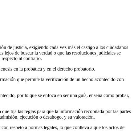
ón de justicia, exigiendo cada vez más el castigo a los ciudadanos
s lejos de buscar la verdad o que las resoluciones judiciales se
 respecto al contrario.
enesis en la probática y en el derecho probatorio.
formación que permite la verificación de un hecho acontecido con
acontecido, por lo que se enfoca en ser una guía, enseña como probar,
a que fija las reglas para que la información recopilada por las partes
 admisión, ejecución o desahogo, y su valoración.
s con respeto a normas legales, lo que conlleva a que los actos de