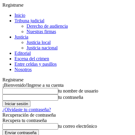
Registrarse
Inicio
Tribuna judicial
Derecho de audiencia
Nuestras firmas
Justicia
Justicia local
Justicia nacional
Editorial
Escena del crimen
Entre celdas y pasillos
Nosotros
Registrarse
¡Bienvenido!
Ingrese a su cuenta
tu nombre de usuario
tu contraseña
¿Olvidaste tu contraseña?
Recuperación de contraseña
Recupera tu contraseña
tu correo electrónico