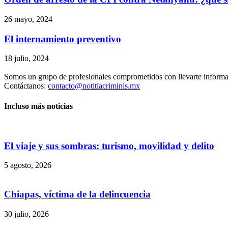
26 mayo, 2024
El internamiento preventivo
18 julio, 2024
Somos un grupo de profesionales comprometidos con llevarte informac
Contáctanos:
contacto@notitiacriminis.mx
Incluso más noticias
El viaje y sus sombras: turismo, movilidad y delito
5 agosto, 2026
Chiapas, víctima de la delincuencia
30 julio, 2026