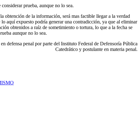
be considerar prueba, aunque no lo sea.
a obtención de la información, será mas factible llegar a la verdad
ue lo aquí expuesto podría generar una contradicción, ya que al eliminar
ción obtenidos a raíz de sometimiento o tortura, lo que a la fecha se
prueba aunque no lo sea.
 en defensa penal por parte del Instituto Federal de Defensoría Pública
Catedrático y postulante en materia penal.
MISMO