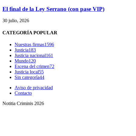
El final de la Ley Serrano (con pase VIP)
30 julio, 2026
CATEGORÍA POPULAR
Nuestras firmas
1596
Justicia
183
Justicia nacional
161
Mundo
120
Escena del crimen
72
Justicia local
55
Sin categoría
44
Aviso de privacidad
Contacto
Notitia Criminis 2026