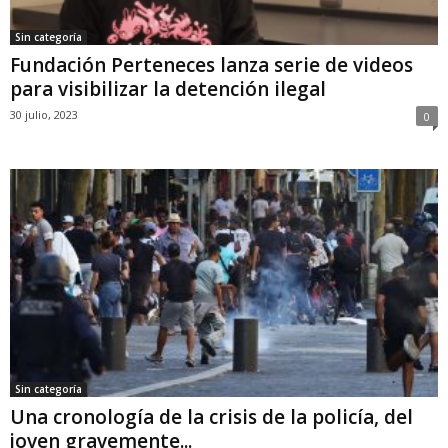
Sin categoría
Fundación Perteneces lanza serie de videos
para visibilizar la detención ilegal
30 julio, 2023
0
Sin categoría
Una cronología de la crisis de la policía, del
joven gravemente...