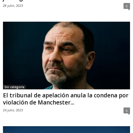
28 julio, 2023
0
Sin categoría
El tribunal de apelación anula la condena por
violación de Manchester...
26 julio, 2023
0