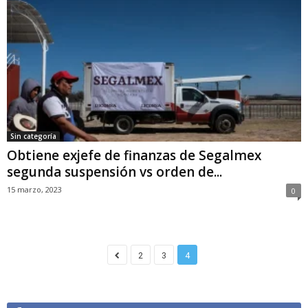
Sin categoría
Obtiene exjefe de finanzas de Segalmex
segunda suspensión vs orden de...
15 marzo, 2023
0
2
3
4