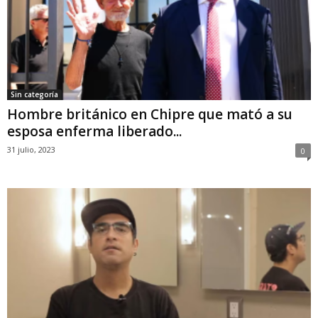
Sin categoría
Hombre británico en Chipre que mató a su
esposa enferma liberado...
31 julio, 2023
0