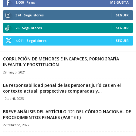
1,000
Fans
ME GUSTA
374
Seguidores
SEGUIR
26
Seguidores
SEGUIR
4,011
Seguidores
SEGUIR
CORRUPCIÓN DE MENORES E INCAPACES, PORNOGRAFÍA
INFANTIL Y PROSTITUCIÓN
29 mayo, 2021
La responsabilidad penal de las personas jurídicas en el
contexto actual: perspectivas comparadas y...
10 abril, 2023
BREVE ANÁLISIS DEL ARTÍCULO 121 DEL CÓDIGO NACIONAL DE
PROCEDIMIENTOS PENALES (PARTE II)
22 febrero, 2022