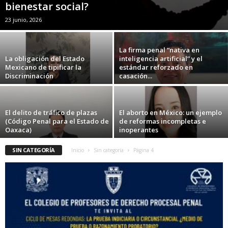
bienestar social?
23 junio, 2026
La firma penal “nativa en
La obligación del Estado
inteligencia artificial” y el
Mexicano de tipificar la
estándar reforzado en
Discriminación
casación...
El delito de tráfico de plazas
El aborto en México: un ejemplo
(Código Penal para el Estado de
de reformas incompletas e
Oaxaca)
inoperantes
SIN CATEGORÍA
Inicio
Sin categoría
Página 4