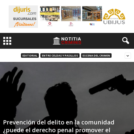
EDITORIAL
ENTRE CELDAS Y PASILLOS
ESCENA DEL CRIMEN
Prevención del delito en la comunidad
¿puede el derecho penal promover el